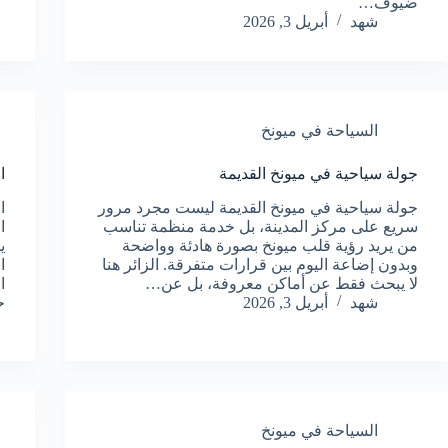
ضيوف…
شهد
أبريل 3, 2026
السياحة في ميونخ
جولة سياحية في ميونخ القديمة
ا
جولة سياحية في ميونخ القديمة ليست مجرد مرور
ا
سريع على مركز المدينة، بل خدمة منظمة تناسب
ا
من يريد رؤية قلب ميونخ بصورة هادئة وواضحة
ي
وبدون إضاعة اليوم بين قرارات متفرقة. الزائر هنا
ا
لا يبحث فقط عن أماكن معروفة، بل عن…
ا
شهد
أبريل 3, 2026
حو
السياحة في ميونخ