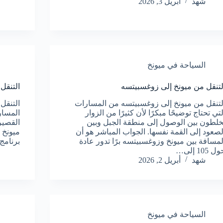
شهد
أبريل 3, 2026
السياحة في ميونخ
لتنقل من ميونخ إلى زوغسبيتسه
التنقل
لتنقل من ميونخ إلى زوغسبيتسه من المسارات
التنقل
لتي تحتاج توضيحًا مبكرًا لأن كثيرًا من الزوار
المسار
خلطون بين الوصول إلى منطقة الجبل وبين
القصير
لصعود إلى القمة نفسها. الجواب المباشر هو أن
ميونخ 
لمسافة بين ميونخ وزوغسبيتسه برًا تدور عادة
برنامج
ل 105 إلى…
شهد
أبريل 2, 2026
السياحة في ميونخ