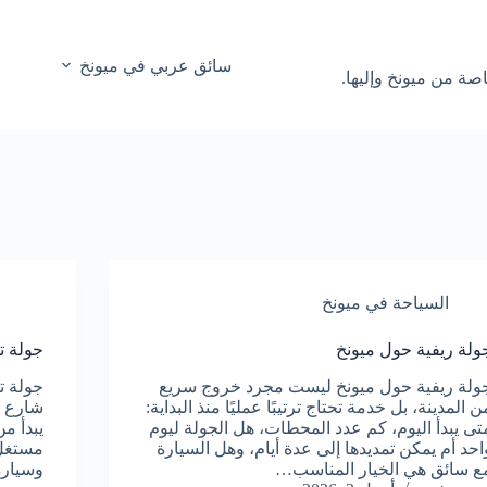
سائق عربي في ميونخ
صة من ميونخ وإليها.
السياحة في ميونخ
ولة ريفية حول ميونخ
جولة ت
ولة ريفية حول ميونخ ليست مجرد خروج سريع
جولة ت
ن المدينة، بل خدمة تحتاج ترتيبًا عمليًا منذ البداية:
شارع أو
تى يبدأ اليوم، كم عدد المحطات، هل الجولة ليوم
يبدأ م
احد أم يمكن تمديدها إلى عدة أيام، وهل السيارة
مستغل 
ع سائق هي الخيار المناسب…
وسيارة