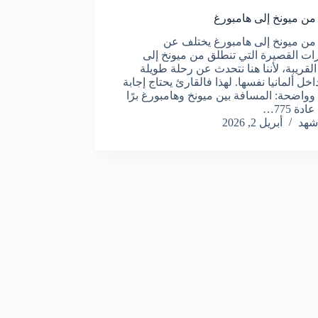
 من ميونخ إلى هامبورغ
 من ميونخ إلى هامبورغ يختلف عن
ات القصيرة التي تنطلق من ميونخ إلى
القريبة، لأننا هنا نتحدث عن رحلة طويلة
داخل ألمانيا نفسها. لهذا فالقارئ يحتاج إجابة
وواضحة: المسافة بين ميونخ وهامبورغ برًا
دة 775…
شهد
أبريل 2, 2026