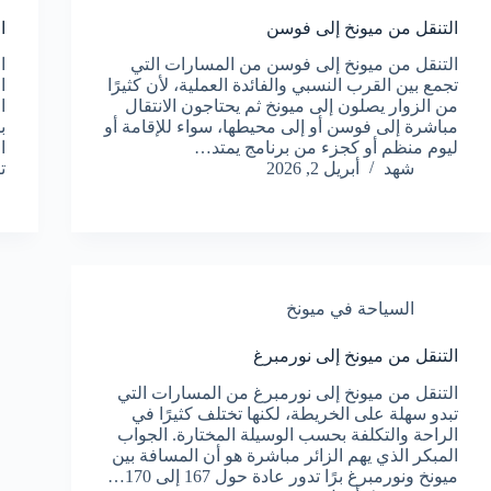
التنقل من ميونخ إلى فوسن
ا
التنقل من ميونخ إلى فوسن من المسارات التي
ا
تجمع بين القرب النسبي والفائدة العملية، لأن كثيرًا
ا
من الزوار يصلون إلى ميونخ ثم يحتاجون الانتقال
ا
مباشرة إلى فوسن أو إلى محيطها، سواء للإقامة أو
ب
ليوم منظم أو كجزء من برنامج يمتد…
ا
شهد
أبريل 2, 2026
ت
السياحة في ميونخ
التنقل من ميونخ إلى نورمبرغ
التنقل من ميونخ إلى نورمبرغ من المسارات التي
تبدو سهلة على الخريطة، لكنها تختلف كثيرًا في
الراحة والتكلفة بحسب الوسيلة المختارة. الجواب
المبكر الذي يهم الزائر مباشرة هو أن المسافة بين
ميونخ ونورمبرغ برًا تدور عادة حول 167 إلى 170…