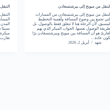
لتنقل من ميونخ إلى بيرشتسغادن
التنقل
لتنقل من ميونخ إلى بيرشتسغادن من المسارات
التنقل
لتي تجمع بين وضوح المسافة وأهمية التخطيط
المسار
لمسبق، لأن الرحلة هنا لا تتعلق فقط بالوصول، بل
المدن 
طريقة الوصول نفسها. الجواب المبكر الذي يهم
نسبيًا 
لقارئ هو أن المسافة بين ميونخ وبيرشتسغادن برًا
مبكرة 
كون عادة…
تقارب عا
شهد
أبريل 2, 2026