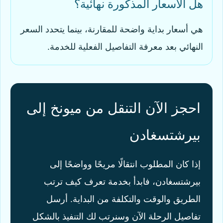
هل الأسعار المذكورة نهائية؟
هي أسعار بداية واضحة للمقارنة، بينما يتحدد السعر
النهائي بعد معرفة التفاصيل الفعلية للخدمة.
احجز الآن التنقل من ميونخ إلى
بيرشتسغادن
إذا كان المطلوب انتقالًا مريحًا وواضحًا إلى
بيرشتسغادن، فابدأ بخدمة تعرف كيف ترتب
الطريق والوقت والتكلفة من البداية. أرسل
تفاصيل الرحلة الآن وسنرتب لك التنفيذ بالشكل