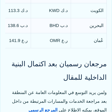
الكويت
د.ك KWD
د.ك 113.3
البحرين
د.ب BHD
د.ب 138.6
عُمان
ر.ع OMR
ر.ع 141.9
مرجعان رسميان بعد اكتمال البنية
الداخلية للمقال
ولمن يريد التوسع في المعلومات العامة عن المنطقة
بعد مراجعة الخدمات والمسارات المرتبطة من داخل
الموقع، يمكنه الاطلاع على
المرجع الرسمي