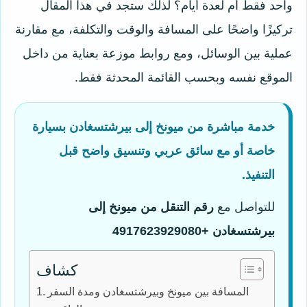
واحد فقط أم لعدة أيام؟ لذلك ستجد في هذا المقال
تركيزًا واضحًا على المسافة والوقت والتكلفة، مع مقارنة
عملية بين الوسائل، ومع روابط موزعة بعناية من داخل
الموقع نفسه وبحسب القائمة المحدثة فقط.
خدمة مباشرة من ميونخ إلى بيرشتسغادن بسيارة
خاصة أو مع سائق عربي وتنسيق واضح قبل
التنفيذ.
للتواصل مع
رقم التنقل من ميونخ إلى
بيرشتسغادن
+4917623929080
كشاف
المسافة بين ميونخ وبيرشتسغادن ومدة السفر