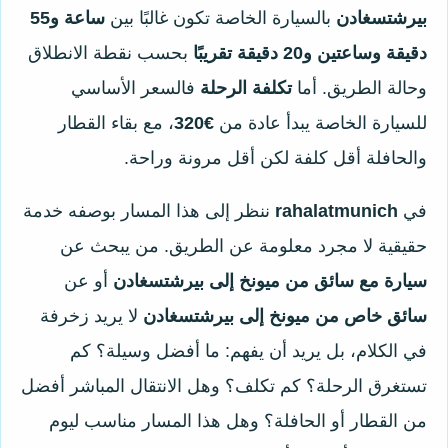
بيرشتسغادن
بالسيارة الخاصة تكون غالبًا بين
ساعة و55
دقيقة وساعتين و20 دقيقة تقريبًا
بحسب نقطة الانطلاق
وحالة الطريق. أما
تكلفة الرحلة
فالسعر الأساسي
للسيارة الخاصة يبدأ عادة من
€320
، مع بقاء القطار
والحافلة أقل كلفة لكن أقل مرونة وراحة.
في
rahalatmunich
ننظر إلى هذا المسار بوصفه خدمة
حقيقية لا مجرد معلومة عن الطريق. من يبحث عن
سيارة مع سائق من ميونخ إلى بيرشتسغادن
أو عن
سائق خاص من ميونخ إلى بيرشتسغادن
لا يريد زخرفة
في الكلام، بل يريد أن يفهم: ما أفضل وسيلة؟ كم
تستغرق الرحلة؟ كم تكلف؟ وهل الانتقال المباشر أفضل
من القطار أو الحافلة؟ وهل هذا المسار مناسب ليوم