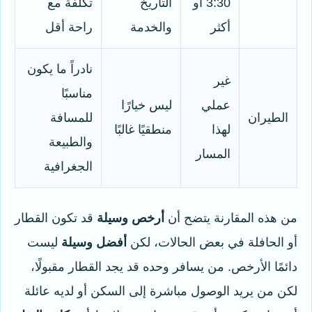
3:30 أو
التاريخ
تكلفة مع
أكثر
والخدمة
راحة أقل
نادراً ما يكون
غير
مناسبًا
عملي
ليس خيارًا
الطيران
للمسافة
لهذا
منطقيًا غالبًا
والطبيعة
المسار
الجغرافية
من هذه المقارنة يتضح أن
أرخص وسيلة
قد تكون القطار
أو الحافلة في بعض الحالات، لكن
أفضل وسيلة
ليست
دائمًا الأرخص. من يسافر وحده قد يجد القطار مقبولًا،
لكن من يريد الوصول مباشرة إلى السكن أو لديه عائلة