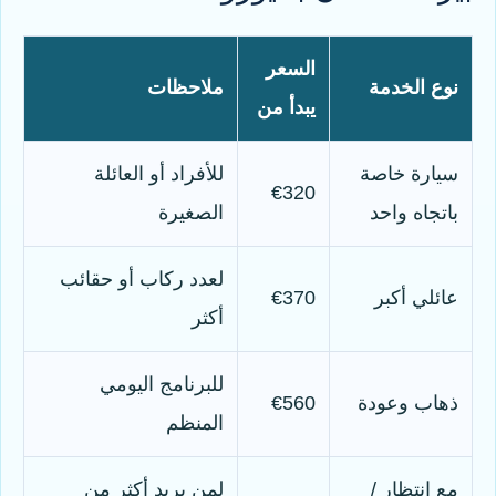
السعر
نوع الخدمة
ملاحظات
يبدأ من
سيارة خاصة
للأفراد أو العائلة
€320
باتجاه واحد
الصغيرة
لعدد ركاب أو حقائب
عائلي أكبر
€370
أكثر
للبرنامج اليومي
ذهاب وعودة
€560
المنظم
مع انتظار /
لمن يريد أكثر من