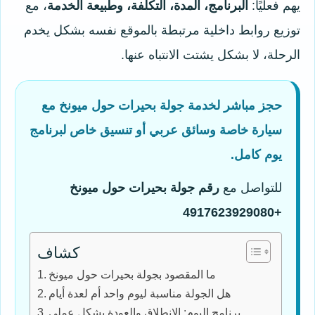
يهم فعليًا:
البرنامج، المدة، التكلفة، وطبيعة الخدمة
، مع
توزيع روابط داخلية مرتبطة بالموقع نفسه بشكل يخدم
الرحلة، لا بشكل يشتت الانتباه عنها.
حجز مباشر لخدمة جولة بحيرات حول ميونخ مع
سيارة خاصة وسائق عربي أو تنسيق خاص لبرنامج
يوم كامل.
للتواصل مع
رقم جولة بحيرات حول ميونخ
+4917623929080
كشاف
ما المقصود بجولة بحيرات حول ميونخ
هل الجولة مناسبة ليوم واحد أم لعدة أيام
برنامج اليوم: الانطلاق والعودة بشكل عملي