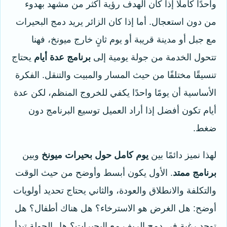
واحدًا كاملًا إذا كان الهدف رؤية أكثر من مشهد بهدوء
من دون استعجال. أما إذا كان الزائر يريد دمج البحيرات
مع جبل أو مدينة قريبة أو يوم ثانٍ خارج ميونخ، فهنا
تتحول الخدمة من جولة يومية إلى
برنامج عدة أيام
يحتاج
تنسيقًا مختلفًا من حيث المسار والمبيت والتنقل. الفكرة
الأساسية أن يومًا واحدًا يكفي للخروج المنظم، لكن عدة
أيام تكون أفضل إذا أراد العميل توسيع البرنامج دون
ضغط.
لهذا نميز دائمًا بين
يوم كامل حول بحيرات ميونخ
وبين
برنامج ممتد
. الأول يكون أبسط وأوضح من حيث الوقت
والتكلفة والانطلاق والعودة، والثاني يحتاج تحديد أولويات
أوضح: هل الغرض هو الاسترخاء؟ هل هناك أطفال؟ هل
توجد رغبة في دمج الريف مع البحيرات؟ هل الجولة تبدأ