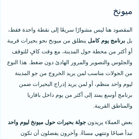
ميونخ
المقصود هنا ليس مشوارًا سريعًا إلى نقطة واحدة فقط،
بل
برنامج يوم كامل
ينطلق من ميونخ نحو بحيرات قريبة
أو أكثر من محطة حول المدينة، مع وقت كافٍ للتوقف
والجلوس والتصوير والمرور الهادئ دون ضغط. هذا النوع
من الجولات مناسب لمن يريد الخروج من جو المدينة
ليوم واحد منظم، أو لمن يريد إدراج البحيرات ضمن
برنامج أوسع يمتد إلى أكثر من يوم داخل بافاريا
والمناطق القريبة.
بعض العملاء يريدون
جولة بحيرات حول ميونخ ليوم واحد
تبدأ صباحًا وتنتهي مساءً. وآخرون يفضلون أن تكون