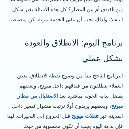
من الفندق أم من المطار؟ كل هذه الأسئلة تغير شكل
التنفيذ، ولذلك يجب أن تبقى الخدمة مرنة لكن منضبطة.
برنامج اليوم: الانطلاق والعودة
بشكل عملي
البرنامج الناجح يبدأ من وضوح نقطة الانطلاق. بعض
العملاء ينطلقون من فندقهم داخل ميونخ، وبعضهم
يفضل بداية الجولة مباشرة بعد
الاستقبال من مطار
ميونخ
، وبعضهم يريدون أولًا ترتيب مشوار قصير داخل
المدينة عبر
تنقلات ميونخ
قبل الخروج إلى البحيرات. لهذا
فإن بداية اليوم يجب أن تكون محسوبة من حيث