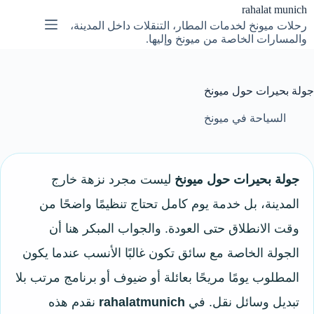
لتجاوز
rahalat munich
لى
رحلات ميونخ لخدمات المطار، التنقلات داخل المدينة،
لمحتوى
والمسارات الخاصة من ميونخ وإليها.
جولة بحيرات حول ميونخ
السياحة في ميونخ
جولة بحيرات حول ميونخ
ليست مجرد نزهة خارج
المدينة، بل خدمة يوم كامل تحتاج تنظيمًا واضحًا من
وقت الانطلاق حتى العودة. والجواب المبكر هنا أن
الجولة الخاصة مع سائق تكون غالبًا الأنسب عندما يكون
المطلوب يومًا مريحًا بعائلة أو ضيوف أو برنامج مرتب بلا
تبديل وسائل نقل. في
rahalatmunich
نقدم هذه