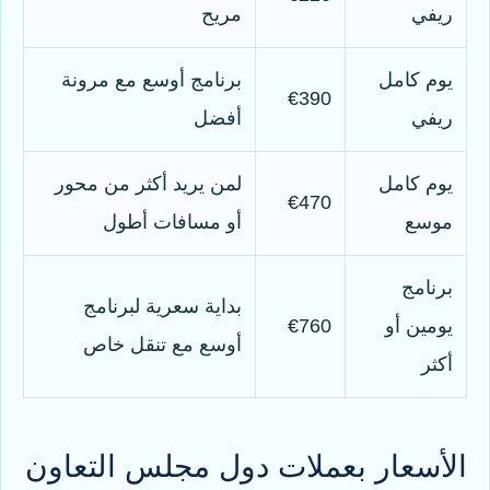
ريفي
مريح
يوم كامل
برنامج أوسع مع مرونة
€390
ريفي
أفضل
يوم كامل
لمن يريد أكثر من محور
€470
موسع
أو مسافات أطول
برنامج
بداية سعرية لبرنامج
يومين أو
€760
أوسع مع تنقل خاص
أكثر
الأسعار بعملات دول مجلس التعاون