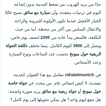
جدًا من يريد الهروب من ضغط المدينة بدون إضاعة
اليوم في ترتيبات معقدة، وأن
سيارة مع سائق
تصبح غالبًا
الخيار الأفضل عندما تكون الأولوية للمرونة والراحة
والانتقال السلس بين أكثر من محطة. أما من حيث
التكلفة، فالسعر يبدأ عادة من
€220
لنصف يوم خاص،
ويصل إلى
€390
لليوم الكامل، بينما تختلف
تكلفة الجولة
الريفية حول ميونخ
بحسب عدد الساعات ونوع السيارة
وعدد الأشخاص.
في
rahalatmunich
نتعامل مع هذا العنوان كخدمة
تنفيذية، لا كنص إنشائي عام. من يبحث عن
جولة خاصة
حول ميونخ
أو
جولة ريفية مع سائق
يريد صورة واضحة:
هل تنفع ليوم واحد؟ هل يمكن تحويلها إلى يوم كامل؟