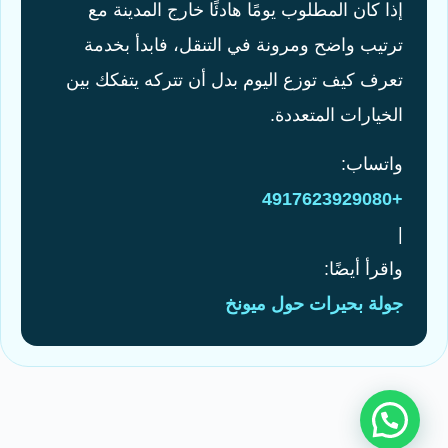
إذا كان المطلوب يومًا هادئًا خارج المدينة مع
ترتيب واضح ومرونة في التنقل، فابدأ بخدمة
تعرف كيف توزع اليوم بدل أن تتركه يتفكك بين
الخيارات المتعددة.
واتساب:
+4917623929080
|
واقرأ أيضًا:
جولة بحيرات حول ميونخ