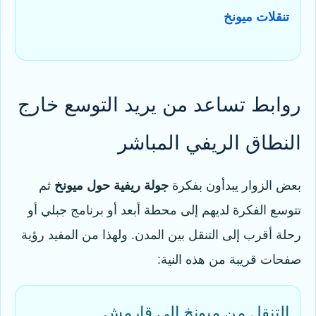
تنقلات ميونخ
روابط تساعد من يريد التوسع خارج
النطاق الريفي المباشر
بعض الزوار يبدأون بفكرة
جولة ريفية حول ميونخ
ثم
تتوسع الفكرة لديهم إلى محطة أبعد أو برنامج جبلي أو
رحلة أقرب إلى التنقل بين المدن. ولهذا من المفيد رؤية
صفحات قريبة من هذه النية:
التنقل من ميونخ إلى قارمش