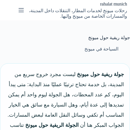
لتجاوز
rahalat munich
لى
رحلات ميونخ لخدمات المطار، التنقلات داخل المدينة،
لمحتوى
والمسارات الخاصة من ميونخ وإليها.
جولة ريفية حول ميونخ
السياحة في ميونخ
جولة ريفية حول ميونخ
ليست مجرد خروج سريع من
المدينة، بل خدمة تحتاج ترتيبًا عمليًا منذ البداية: متى يبدأ
اليوم، كم عدد المحطات، هل الجولة ليوم واحد أم يمكن
تمديدها إلى عدة أيام، وهل السيارة مع سائق هي الخيار
المناسب أم تكفي وسائل النقل العامة لبعض المسارات.
الجواب المبكر هنا أن
الجولة الريفية حول ميونخ
تناسب