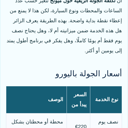
أن
تكلفة الجولة الريفية حول ميونخ
تتغير حسب عدد
الساعات والمحطات ونوع السيارة، لكن هذا لا يمنع من
إعطاء نقطة بداية واضحة. بهذه الطريقة يعرف الزائر
هل هذه الخدمة ضمن ميزانيته أم لا، وهل يحتاج نصف
يوم فقط أم يومًا كاملًا، وهل يفكر في برنامج أطول يمتد
إلى يومين أو أكثر.
أسعار الجولة باليورو
السعر
نوع الخدمة
الوصف
يبدأ من
نصف يوم
محطة أو محطتان بشكل
€220