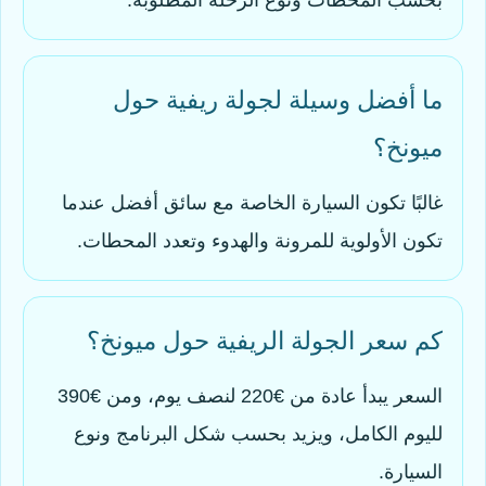
بحسب المحطات ونوع الرحلة المطلوبة.
ما أفضل وسيلة لجولة ريفية حول
ميونخ؟
غالبًا تكون السيارة الخاصة مع سائق أفضل عندما
تكون الأولوية للمرونة والهدوء وتعدد المحطات.
كم سعر الجولة الريفية حول ميونخ؟
السعر يبدأ عادة من €220 لنصف يوم، ومن €390
لليوم الكامل، ويزيد بحسب شكل البرنامج ونوع
السيارة.