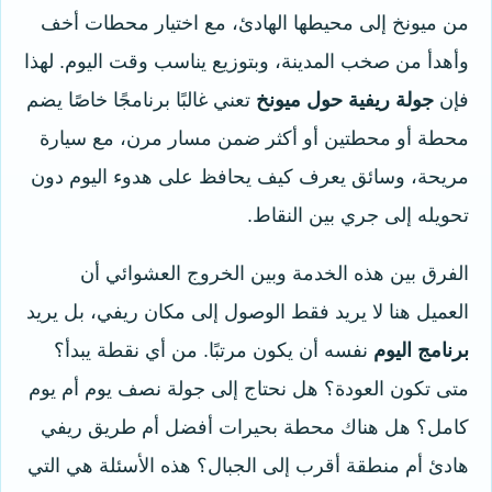
من ميونخ إلى محيطها الهادئ، مع اختيار محطات أخف
وأهدأ من صخب المدينة، وبتوزيع يناسب وقت اليوم. لهذا
فإن
جولة ريفية حول ميونخ
تعني غالبًا برنامجًا خاصًا يضم
محطة أو محطتين أو أكثر ضمن مسار مرن، مع سيارة
مريحة، وسائق يعرف كيف يحافظ على هدوء اليوم دون
تحويله إلى جري بين النقاط.
الفرق بين هذه الخدمة وبين الخروج العشوائي أن
العميل هنا لا يريد فقط الوصول إلى مكان ريفي، بل يريد
برنامج اليوم
نفسه أن يكون مرتبًا. من أي نقطة يبدأ؟
متى تكون العودة؟ هل نحتاج إلى جولة نصف يوم أم يوم
كامل؟ هل هناك محطة بحيرات أفضل أم طريق ريفي
هادئ أم منطقة أقرب إلى الجبال؟ هذه الأسئلة هي التي