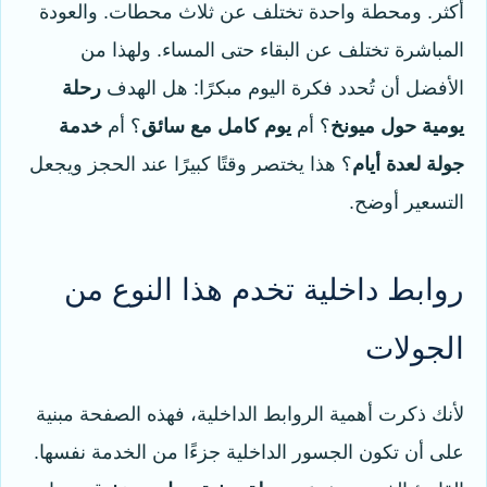
أكثر. ومحطة واحدة تختلف عن ثلاث محطات. والعودة
المباشرة تختلف عن البقاء حتى المساء. ولهذا من
الأفضل أن تُحدد فكرة اليوم مبكرًا: هل الهدف
رحلة
يومية حول ميونخ
؟ أم
يوم كامل مع سائق
؟ أم
خدمة
جولة لعدة أيام
؟ هذا يختصر وقتًا كبيرًا عند الحجز ويجعل
التسعير أوضح.
روابط داخلية تخدم هذا النوع من
الجولات
لأنك ذكرت أهمية الروابط الداخلية، فهذه الصفحة مبنية
على أن تكون الجسور الداخلية جزءًا من الخدمة نفسها.