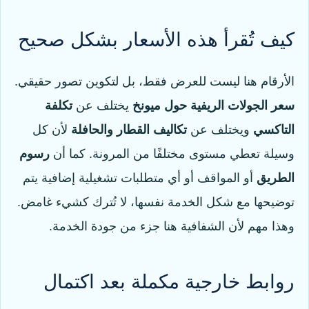
كيف تُقرأ هذه الأسعار بشكل صحيح
الأرقام هنا ليست للعرض فقط، بل لتكوين تصور حقيقي.
سعر الجولات الريفية حول ميونخ
يختلف عن
تكلفة
التاكسي
ويختلف عن
تكاليف القطار والحافلة
لأن كل
وسيلة تعطي مستوى مختلفًا من المرونة. كما أن
رسوم
الطريق
أو المواقف أو أي متطلبات تشغيلية إضافية يتم
توضيحها مع شكل الخدمة نفسها، لا تُترك كشيء غامض.
وهذا مهم لأن الشفافية هنا جزء من جودة الخدمة.
روابط خارجية مكملة بعد اكتمال