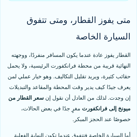
متى يفوز القطار، ومتى تتفوق
السيارة الخاصة
القطار يفوز عادة عندما يكون المسافر منفردًا، ووجهته
النهائية قريبة من محطة فرانكفورت الرئيسية، ولا يحمل
حقائب كثيرة، ويريد تقليل التكاليف. وهو خيار عملي لمن
يعرف جيدًا كيف يدير وقت المحطة والمقاعد والتبديلات
إن وجدت. لذلك من العادل أن نقول إن
سعر القطار من
ميونخ إلى فرانكفورت
مغرٍ جدًا في بعض الحالات،
خصوصًا عند الحجز المبكر.
أما السيارة الخاصة فتتفوق عندما تكون النهاية الفعلية