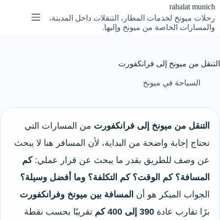
لتجاوز
rahalat munich
لى
رحلات ميونخ لخدمات المطار، التنقلات داخل المدينة،
لمحتوى
والمسارات الخاصة من ميونخ وإليها.
التنقل من ميونخ إلى فرانكفورت
السياحة في ميونخ
التنقل من ميونخ إلى فرانكفورت
من المسارات التي
تحتاج إجابة واضحة من البداية، لأن المسافر هنا لا يبحث
عن وصف للطريق بقدر ما يبحث عن قرار عملي:
كم
المسافة؟ كم الوقت؟ كم التكلفة؟ وما أفضل وسيلة؟
الجواب المبكر هو أن
المسافة بين ميونخ وفرانكفورت
برًا تقارب عادة
390 إلى 400 كم
تقريبًا بحسب نقطة