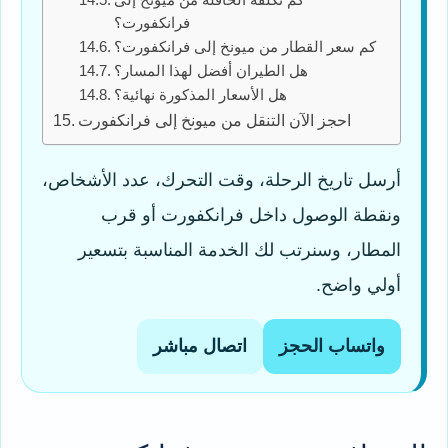
كم تكلفة الحافلة من ميونخ إلى
فرانكفورت؟
كم سعر القطار من ميونخ إلى فرانكفورت؟
هل الطيران أفضل لهذا المسار؟
هل الأسعار المذكورة نهائية؟
احجز الآن التنقل من ميونخ إلى فرانكفورت
أرسل تاريخ الرحلة، وقت التحرك، عدد الأشخاص،
ونقطة الوصول داخل فرانكفورت أو قرب
المطار، وسنرتب لك الخدمة المناسبة بتسعير
أولي واضح.
واتساب الحجز
اتصال مباشر