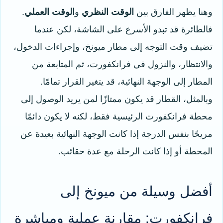
وهنا يظهر الفارق بين
الوقت النظري
و
الوقت العملي
.
فالطائرة قد تبدو الأسرع على الشاشة، لكن عندما
تضيف وقت التوجه إلى مطار ميونخ، وإجراءات الدخول،
والانتظار، والنزول في فرانكفورت، ثم المتابعة من
المطار إلى الوجهة النهائية، قد يتغير القرار تمامًا.
وبالمثل، القطار قد يكون ممتازًا لمن يريد الوصول إلى
محطة فرانكفورت الرئيسية فقط، لكنه لا يكون دائمًا
مريحًا بنفس الدرجة إذا كانت الوجهة النهائية بعيدة عن
المحطة أو إذا كانت الرحلة مع عدة حقائب.
أفضل وسيلة من ميونخ إلى
فرانكفورت: مقارنة عملية ومباشرة