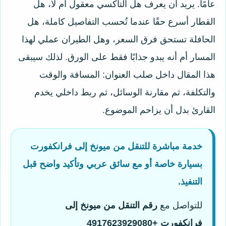
عامًا. يريد أن يعرف هل التاكسي معقول أم لا، هل
القطار أسرع حقًا عندما تُحسب التفاصيل كاملة، هل
الحافلة تستحق فرق السعر، وهل الطيران عملي لهذا
المسار أم أنه يبدو جذابًا فقط على الورق. لذلك سيبقى
هذا المقال داخل صلب العنوان: المسافة والوقت
والتكلفة، ثم مقارنة الوسائل، ثم ربط داخلي يخدم
القارئ بدل أن يزاحم الموضوع.
خدمة مباشرة للتنقل من ميونخ إلى فرانكفورت
بسيارة خاصة أو مع سائق عربي وتأكيد واضح قبل
التنفيذ.
للتواصل مع
رقم التنقل من ميونخ إلى
فرانكفورت
+4917623929080