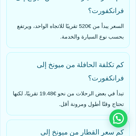
فرانكفورت؟
السعر يبدأ من €520 تقريبًا للاتجاه الواحد، ويرتفع
بحسب نوع السيارة والخدمة.
كم تكلفة الحافلة من ميونخ إلى
فرانكفورت؟
تبدأ في بعض الرحلات من نحو €19.48 تقريبًا، لكنها
تحتاج وقتًا أطول ومرونة أقل.
كم سعر القطار من ميونخ إلى