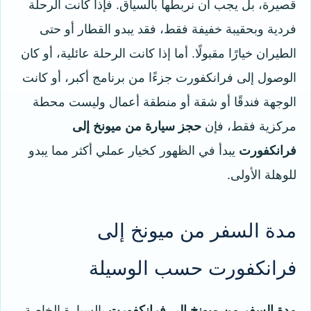
قصيرة، بل يجب أن نربطها بالسياق. فإذا كانت الرحلة
فردية وبحقيبة خفيفة فقط، فقد يبدو القطار أو حتى
الطيران خيارًا مقبولًا. أما إذا كانت الرحلة عائلية، أو كان
الوصول إلى فرانكفورت جزءًا من برنامج أكبر، أو كانت
الوجهة فندقًا أو شقة أو منطقة أعمال وليست محطة
مركزية فقط، فإن
حجز سيارة من ميونخ إلى
فرانكفورت
يبدأ في الظهور كخيار عملي أكثر مما يبدو
للوهلة الأولى.
مدة السفر من ميونخ إلى
فرانكفورت حسب الوسيلة
مدة السفر من ميونخ إلى فرانكفورت
بالسيارة الخاصة