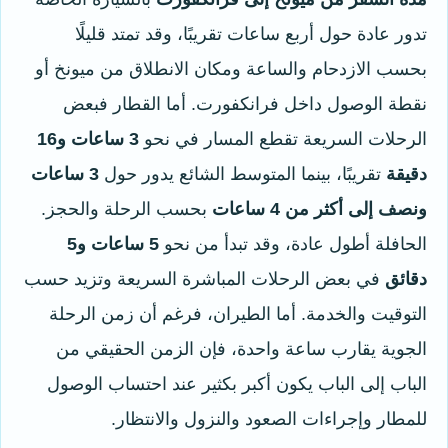
تدور عادة حول أربع ساعات تقريبًا، وقد تمتد قليلًا
بحسب الازدحام والساعة ومكان الانطلاق من ميونخ أو
نقطة الوصول داخل فرانكفورت. أما القطار فبعض
الرحلات السريعة تقطع المسار في نحو
3 ساعات و16
دقيقة
تقريبًا، بينما المتوسط الشائع يدور حول
3 ساعات
ونصف إلى أكثر من 4 ساعات
بحسب الرحلة والحجز.
الحافلة أطول عادة، وقد تبدأ من نحو
5 ساعات و5
دقائق
في بعض الرحلات المباشرة السريعة وتزيد حسب
التوقيت والخدمة. أما الطيران، فرغم أن زمن الرحلة
الجوية يقارب ساعة واحدة، فإن الزمن الحقيقي من
الباب إلى الباب يكون أكبر بكثير عند احتساب الوصول
للمطار وإجراءات الصعود والنزول والانتظار.