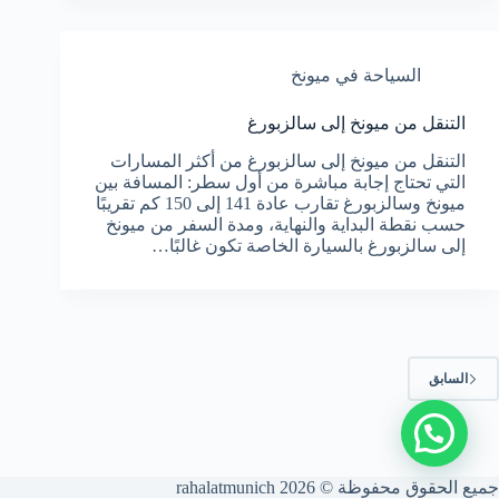
السياحة في ميونخ
التنقل من ميونخ إلى سالزبورغ
التنقل من ميونخ إلى سالزبورغ من أكثر المسارات
التي تحتاج إجابة مباشرة من أول سطر: المسافة بين
ميونخ وسالزبورغ تقارب عادة 141 إلى 150 كم تقريبًا
حسب نقطة البداية والنهاية، ومدة السفر من ميونخ
إلى سالزبورغ بالسيارة الخاصة تكون غالبًا…
السابق
جميع الحقوق محفوظة © 2026 rahalatmunich